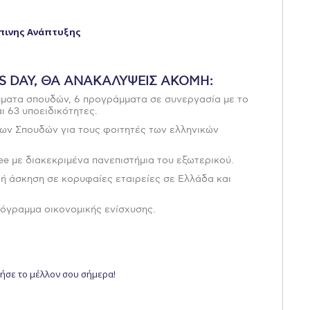
πινης Ανάπτυξης
S DAY, ΘΑ ΑΝΑΚΑΛΥΨΕΙΣ ΑΚΟΜΗ:
ματα σπουδών, 6 προγράμματα σε συνεργασία με το
ι 63 υποειδικότητες.
ν Σπουδών για τους φοιτητές των ελληνικών
ee με διακεκριμένα πανεπιστήμια του εξωτερικού.
ική άσκηση σε κορυφαίες εταιρείες σε Ελλάδα και
ρόγραμμα οικονομικής ενίσχυσης.
ζήσε το μέλλον σου σήμερα!