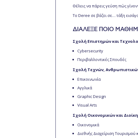
Θέλεις να πάρεις γεύση πώς γίνον
To Deree σε βάζει σε… τάξη εισάγ
ΔΙΑΛΕΞΕ ΠΟΙΟ ΜΑΘΗΜ
Σχολή Επιστημών και Τεχνολο
Cybersecurity
Περιβαλλοντικές Σπουδές
Σχολή Τεχνών, Ανθρωπιστικών 
Επικοινωνία
Αγγλικά
Graphic Design
Visual Arts
Σχολή Οικονομικών και Διοίκ
Οικονομικά
Διεθνής Διαχείριση Τουρισμού κ