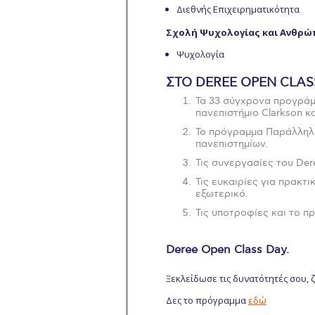
Διεθνής Επιχειρηματικότητα
Σχολή Ψυχολογίας και Ανθρώ
Ψυχολογία
ΣΤΟ DEREE OPEN CLAS
Τα 33 σύγχρονα προγράμ
πανεπιστήμιο Clarkson κα
Το πρόγραμμα Παράλληλω
πανεπιστημίων.
Τις συνεργασίες του Der
Τις ευκαιρίες για πρακτ
εξωτερικό.
Τις υποτροφίες και το π
Deree Open Class Day.
Ξεκλείδωσε τις δυνατότητές σου, 
Δες το πρόγραμμα
εδώ